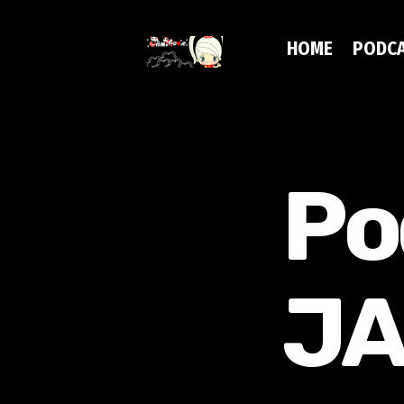
HOME
PODC