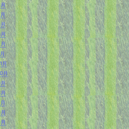
8月
7月
6月
3月
2月
1月
11月
10月
9月
8月
7月
6月
5月