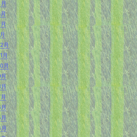
4月
3月
2月
1月
12月
11月
10月
9月
8月
7月
6月
5月
4月