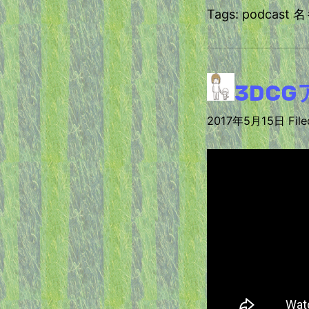
Tags: podcas
3DC
2017年5月15日 Filed