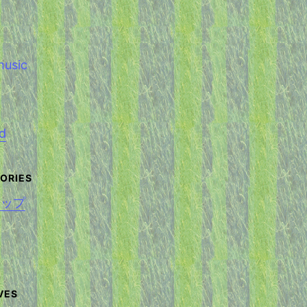
d
アップ