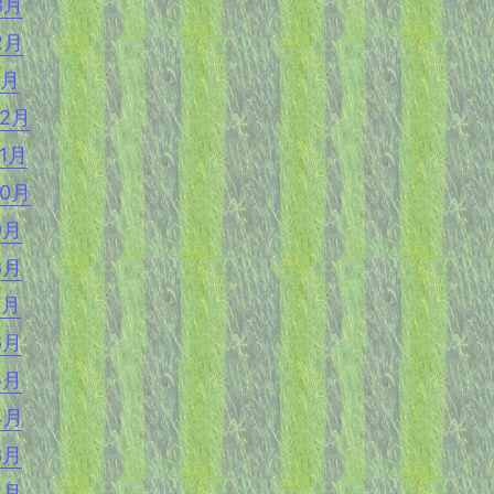
3月
2月
1月
12月
11月
10月
9月
8月
7月
6月
5月
4月
3月
2月