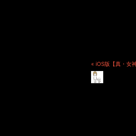
JINCO
ト・JAM
ション制
つぶ
« iOS版【真・
Snow
2012年3月 1日 Filed
まさか今更Lionへ移行する
今丁度、映像制作の仕事で
題が起こるのです。
【ここからスタートです】
3Dやら編集やらを1台で行