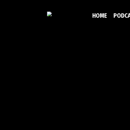
HOME
PODC