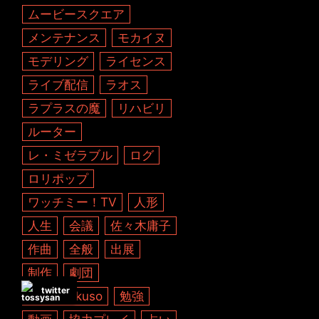
ムービースクエア
メンテナンス
モカイヌ
モデリング
ライセンス
ライブ配信
ラオス
ラプラスの魔
リハビリ
ルーター
レ・ミゼラブル
ログ
ロリポップ
ワッチミー！TV
人形
人生
会議
佐々木庸子
作曲
全般
出展
制作
劇団
twitter
劇団kanikuso
勉強