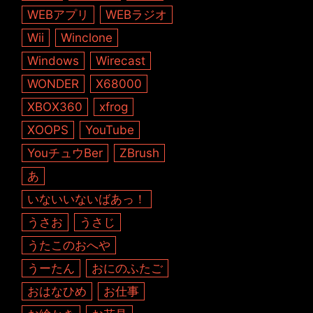
WEBアプリ
WEBラジオ
Wii
Winclone
Windows
Wirecast
WONDER
X68000
XBOX360
xfrog
XOOPS
YouTube
YouチュウBer
ZBrush
あ
いないいないばあっ！
うさお
うさじ
うたこのおへや
うーたん
おにのふたご
おはなひめ
お仕事