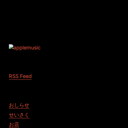
Tags: seagate ハプニング
RSS Feed
おしらせ
せいさく
お店