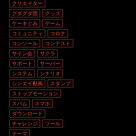
クリエイター
グダグダ団
グッズ
ケーキぐみ
ゲーム
コミュニティ
コロナ
コンソール
コンテスト
サイン会
サクラ
サポート
サーバー
システム
シナリオ
シンエイ動画
スタンプ
ストップモーション
スパム
スマホ
ダウンロード
チャレンジ
ツール
テーマ