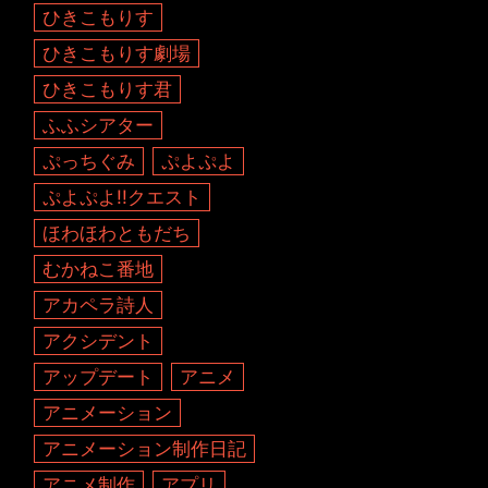
ひきこもりす
ひきこもりす劇場
ひきこもりす君
ふふシアター
ぷっちぐみ
ぷよぷよ
ぷよぷよ!!クエスト
ほわほわともだち
むかねこ番地
アカペラ詩人
アクシデント
アップデート
アニメ
アニメーション
アニメーション制作日記
アニメ制作
アプリ